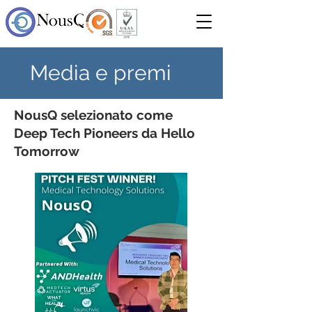
Media e premi
NousQ selezionato come
Deep Tech Pioneers da Hello
Tomorrow