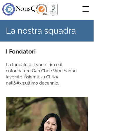
La nostra squadra
I Fondatori
La fondatrice Lynne Lim e il
cofondatore Gan Chee Wee hanno
®
lavorato insieme su CLiKX
nell&#39;ultimo decennio.