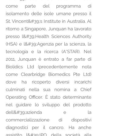
come parte del programma di
isolamento delle isole umane presso il
St. Vincent&#39;s Institute in Australia. Al
ritorno a Singapore, Junquan ha lavorato
presso l&#39;Health Sciences Authority
(HSA) e l&#39;Agenzia per la scienza, la
tecnologia e la ricerca (A*STAR). Nel
2011, Junquan è entrato a far parte di
Biolidics Ltd (precedentemente nota
come Clearbridge Biomedics Pte Ltd)
dove ha ricoperto diversi incarichi
culminati nella sua nomina a Chief
Operating Officer. È stato determinante
nel guidare lo sviluppo del prodotto
dell&#39;azienda e la
commercializzazione di dispositivi
diagnostici per il cancro. Ha anche
assistito l&#39;IPO della società alla