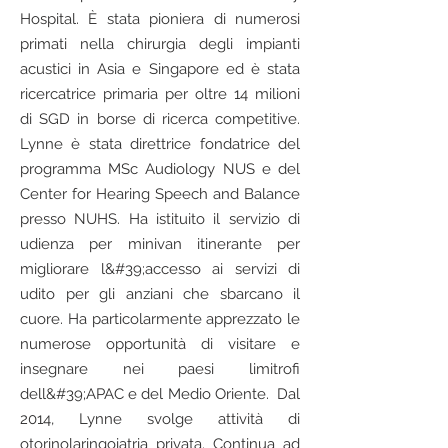
Hospital. È stata pioniera di numerosi
primati nella chirurgia degli impianti
acustici in Asia e Singapore ed è stata
ricercatrice primaria per oltre 14 milioni
di SGD in borse di ricerca competitive.
Lynne è stata direttrice fondatrice del
programma MSc Audiology NUS e del
Center for Hearing Speech and Balance
presso NUHS. Ha istituito il servizio di
udienza per minivan itinerante per
migliorare l&#39;accesso ai servizi di
udito per gli anziani che sbarcano il
cuore. Ha particolarmente apprezzato le
numerose opportunità di visitare e
insegnare nei paesi limitrofi
dell&#39;APAC e del Medio Oriente. Dal
2014, Lynne svolge attività di
otorinolaringoiatria privata. Continua ad