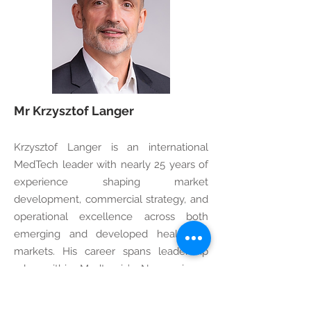
Mr Krzysztof Langer
Krzysztof Langer is an international
MedTech leader with nearly 25 years of
experience shaping market
development, commercial strategy, and
operational excellence across both
emerging and developed healthcare
markets. His career spans leadership
roles within Medtronic’s Neuroscience
and ENT businesses, as well as earlier
commercial positions, where he