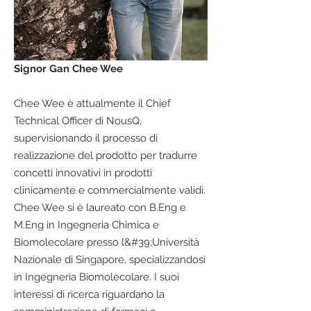
Signor Gan Chee Wee
Chee Wee è attualmente il Chief
Technical Officer di NousQ,
supervisionando il processo di
realizzazione del prodotto per tradurre
concetti innovativi in prodotti
clinicamente e commercialmente validi.
Chee Wee si è laureato con B.Eng e
M.Eng in Ingegneria Chimica e
Biomolecolare presso l&#39;Università
Nazionale di Singapore, specializzandosi
in Ingegneria Biomolecolare. I suoi
interessi di ricerca riguardano la