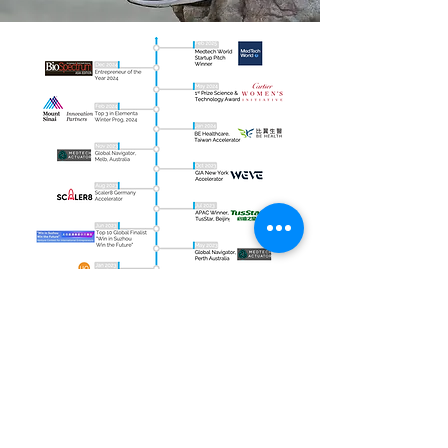
© 2022 di NousQ Pte Ltd