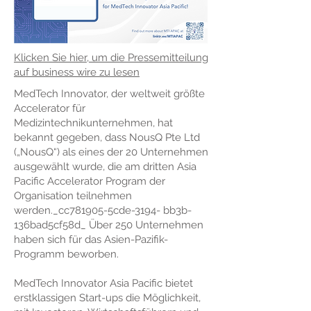
Klicken Sie hier, um die Pressemitteilung
auf business wire zu lesen
MedTech Innovator, der weltweit größte
Accelerator für
Medizintechnikunternehmen, hat
bekannt gegeben, dass NousQ Pte Ltd
(„NousQ“) als eines der 20 Unternehmen
ausgewählt wurde, die am dritten Asia
Pacific Accelerator Program der
Organisation teilnehmen
werden._cc781905-5cde-3194- bb3b-
136bad5cf58d_ Über 250 Unternehmen
haben sich für das Asien-Pazifik-
Programm beworben.
MedTech Innovator Asia Pacific bietet
erstklassigen Start-ups die Möglichkeit,