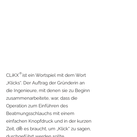
®
CLiKX ist ein Wortspiel mit dem Wort
„Klicks“. Der Auftrag der Gründerin an
die Ingenieure, mit denen sie zu Beginn
zusammenarbeitete, war, dass die
Operation zum Einführen des
Beatmungsschlauchs mit einem
einfachen Knopfdruck und in der kurzen
®
Zeit, die es braucht, um „Klick“ zu sagen,
durchgeführt werden sollte.