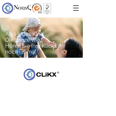
Also jedes Kind
Die ganze Welt
Hören Sie ihre Klicks
noch einmal