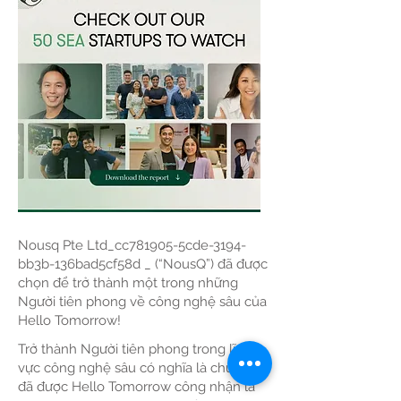
Nousq Pte Ltd
_cc781905-5cde-3194-
bb3b-136bad5cf58d _ (“NousQ”) đã được
chọn để trở thành một trong những
Người tiên phong về công nghệ sâu của
Hello Tomorrow!
Trở thành Người tiên phong trong lĩnh
vực công nghệ sâu có nghĩa là chúng tôi
đã được Hello Tomorrow công nhận là