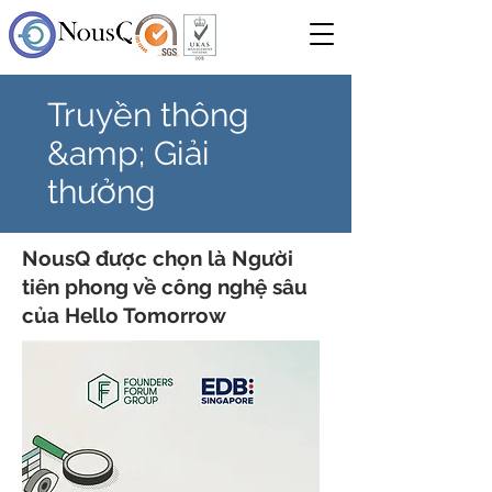
Truyền thông
&amp; Giải
thưởng
NousQ được chọn là Người
tiên phong về công nghệ sâu
của Hello Tomorrow