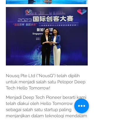
Nousq Pte Ltd
(“NousQ”) telah dipilih
untuk menjadi salah satu Pelopor Deep
Tech Hello Tomorrow!
Menjadi Deep Tech Pioneer berarti kami
telah diakui oleh Hello Tomorrow
sebagai salah satu startup paling
menjanjikan dalam teknologi mendalam
hingga saat ini. Ini juga berarti bahwa
NousQ akan dipertimbangkan untuk