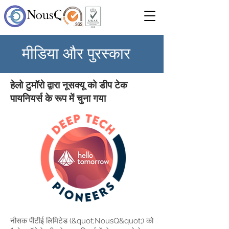
मीडिया और पुरस्कार
हेलो टुमॉरो द्वारा नूसक्यू को डीप टेक
पायनियर्स के रूप में चुना गया
नौसक पीटीई लिमिटेड
(&quot;NousQ&quot;) को